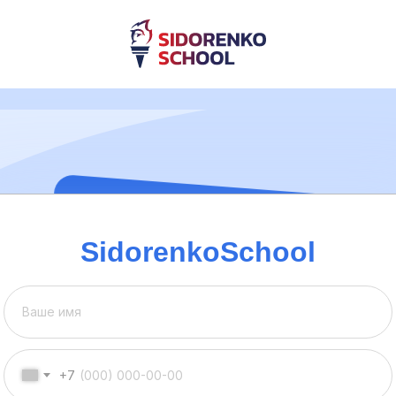
SidorenkoSchool
+7