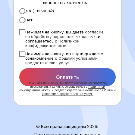
личностные качества.
Да (+125000₽)
Нет
Нажимая на кнопку, вы даете
согласие
на обработку персональных данных
, и
соглашаетесь с
Политикой
конфиденциальности
.
Нажимая на кнопку, вы подтверждаете
ознакомление с
Общими условиями
предоставления услуг
.
Оплатить
Нажимая на кнопку, вы даете согласие на обработку
персональных данных, соглашаетесь с
Политикой
конфиденциальности
и подтверждаете ознакомление с
Общими
условиями предоставления услуг.
© Все права защищены 2026г
Политика конфиденциальности