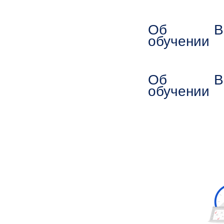
Об
В
обучении
Об
В
обучении