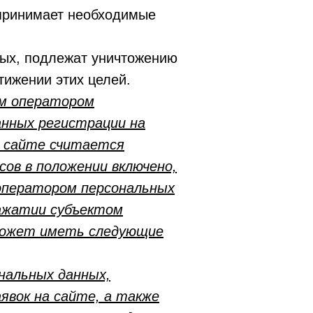
принимает необходимые
ых, подлежат уничтожению
тижении этих целей.
ым оператором
анных регистрации на
а сайте считается
сов в положении включено,
 оператором персональных
нажатии субъектом
 может иметь следующие
нальных данных,
явок на сайте, а также