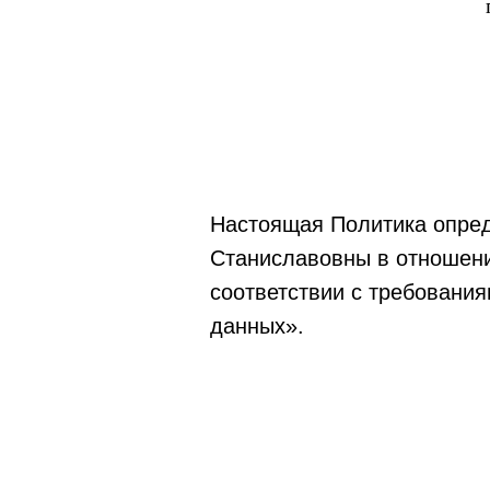
Настоящая Политика опред
Станиславовны в отношени
соответствии с требовани
данных».