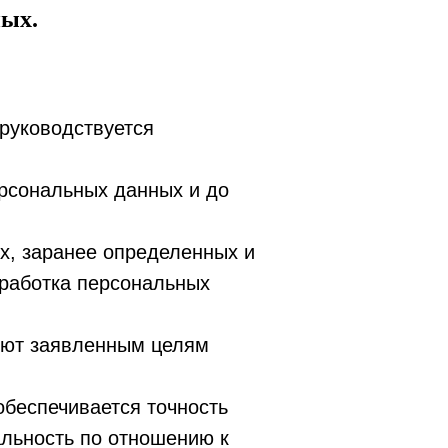
ных.
руководствуется
ерсональных данных и до
х, заранее определенных и
работка персональных
уют заявленным целям
обеспечивается точность
альность по отношению к