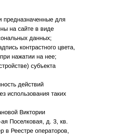
и предназначенные для
ны на сайте в виде
сональных данных;
дпись контрастного цвета,
при нажатии на нее;
тройстве) субъекта
пность действий
ез использования таких
ановой Виктории
ая Поселковая, д. 3, кв.
 в Реестре операторов,