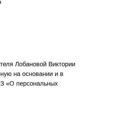
я
теля Лобановой Виктории
ную на основании и в
ФЗ «О персональных