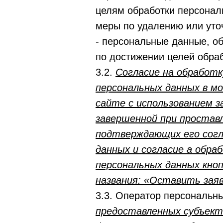
целям обработки персонал
меры по удалению или уто
- персональные данные, о
по достижении целей обраб
3.2.
Согласие на обработ
персональных данных в м
сайте с использованием з
завершенной при проставл
подтверждающих его согл
данных и согласие а обр
персональных данных кно
названия: «Оставить зая
3.3. Оператор персональн
предоставленных субъекто