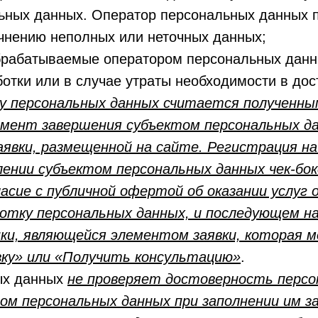
ьных данных. Оператор персональных данных 
чнению неполных или неточных данных;
брабатываемые оператором персональных данн
отки или в случае утраты необходимости в дос
ку персональных данных считается полученн
омент завершения субъектом персональных д
аявки, размещенной на сайте. Регистрация н
ении субъектом персональных данных чек-бок
асие с публичной офертой об оказании услуг
аботку персональных данных, и последующем 
пки, являющейся элементом заявки, которая
вку» или «Получить консультацию»
.
ых данных
не проверяет достоверность персо
м персональных данных при заполнении им за