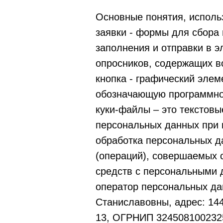
Основные понятия, исполь
заявки - формы для сбора
заполнения и отправки в э
опросников, содержащих в
кнопка - графический элем
обозначающую программнос
куки-файлы – это текстов
персональных данных при 
обработка персональных д
(операций), совершаемых 
средств с персональными 
оператор персональных д
Станиславовны, адрес: 1440
13, ОГРНИП 3245081002325