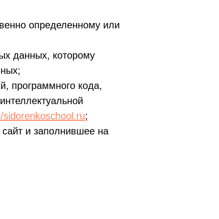
свенно определенному или
ых данных, которому
ных;
ий, программного кода,
 интеллектуальной
//sidorenkoschool.ru
;
 сайт и заполнившее на