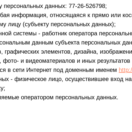
 персональных данных: 77-26-526798;
бая информация, относящаяся к прямо или ко
у лицу (субъекту персональных данных);
ной системы - работник оператора персональн
рсональным данным субъекта персональных дан
ов, графических элементов, дизайна, изображен
, фото- и видеоматериалов и иных результатов
ся в сети Интернет под доменным именем
http:
ных - физическое лицо, осуществившее вход на
у;
авляемые оператором персональных данных.