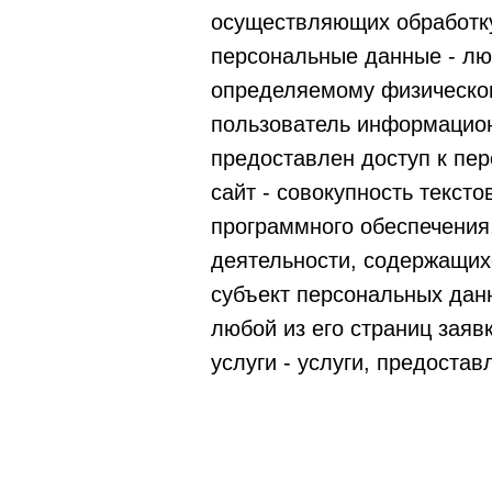
осуществляющих обработку
персональные данные - лю
определяемому физическом
пользователь информацион
предоставлен доступ к пе
сайт - совокупность текст
программного обеспечения
деятельности, содержащих
субъект персональных дан
любой из его страниц заявк
услуги - услуги, предост