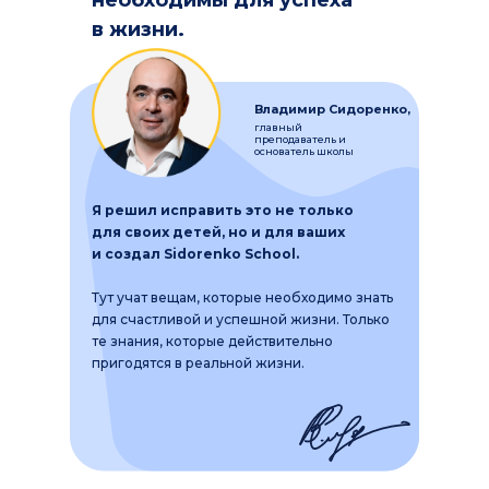
необходимы для успеха
в жизни.
Владимир Сидоренко,
главный
преподаватель и
основатель школы
Я решил исправить это не только
для своих детей, но и для ваших
и создал Sidorenko School.
Тут учат вещам, которые необходимо знать
для
счастливой и
успешной жизни. Только
те знания, которые действительно
пригодятся в
реальной жизни.