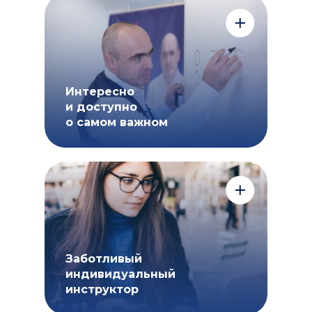
Интересно
и доступно
о самом важном
Онлайн-уроки 2 часа в неделю
от Владимира Сидоренко. Тут дети
узнают о самых важных вещах,
необходимых для успешной жизни.
Заботливый
индивидуальный
инструктор