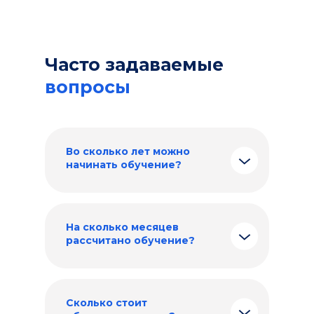
и руко
новых 
Часто задаваемые
вопросы
Во сколько лет можно
начинать обучение?
На сколько месяцев
рассчитано обучение?
Сколько стоит