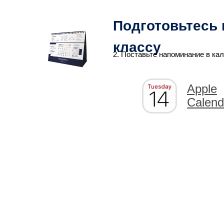
Подготовьтесь 
классу
2. Поставьте напоминание в ка
Apple
Calend