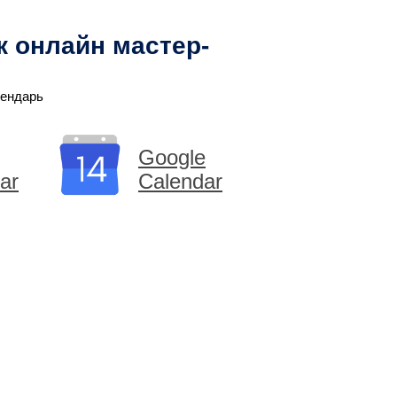
к онлайн мастер-
лендарь
Google
ar
Calendar