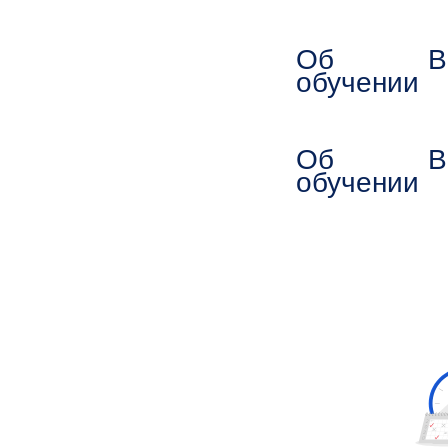
Об
В
обучении
Об
В
обучении