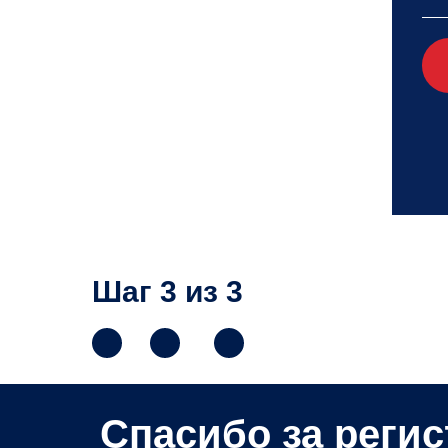
Шаг 3 из 3
Спасибо за реги